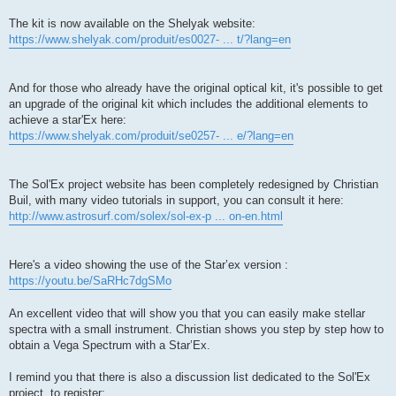
The kit is now available on the Shelyak website:
https://www.shelyak.com/produit/es0027- ... t/?lang=en
And for those who already have the original optical kit, it's possible to get
an upgrade of the original kit which includes the additional elements to
achieve a star'Ex here:
https://www.shelyak.com/produit/se0257- ... e/?lang=en
The Sol'Ex project website has been completely redesigned by Christian
Buil, with many video tutorials in support, you can consult it here:
http://www.astrosurf.com/solex/sol-ex-p ... on-en.html
Here's a video showing the use of the Star’ex version :
https://youtu.be/SaRHc7dgSMo
An excellent video that will show you that you can easily make stellar
spectra with a small instrument. Christian shows you step by step how to
obtain a Vega Spectrum with a Star’Ex.
I remind you that there is also a discussion list dedicated to the Sol'Ex
project, to register: