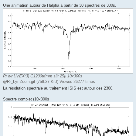
Une animation autour de Halpha à partir de 30 spectres de 300s.
Rr lyr UVEX(3) G1200tr/mm slit 25µ 10x300s
@Rr_Lyr-Zoom.gif (758.27 KiB) Viewed 26277 times
La résolution spectrale au traitement ISIS est autour des 2300.
Spectre complet (10x300s