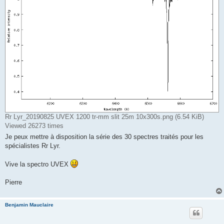
Rr Lyr_20190825 UVEX 1200 tr-mm slit 25m 10x300s.png (6.54 KiB)
Viewed 26273 times
Je peux mettre à disposition la série des 30 spectres traités pour les
spécialistes Rr Lyr.
Vive la spectro UVEX
Pierre
Benjamin Mauclaire