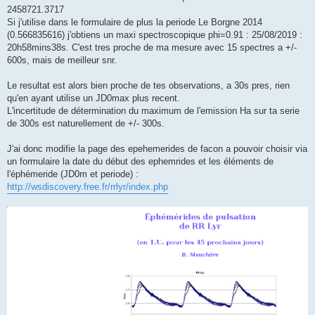
2458721.3717
Si j'utilise dans le formulaire de plus la periode Le Borgne 2014
(0.566835616) j'obtiens un maxi spectroscopique phi=0.91 : 25/08/2019 :
20h58mins38s. C'est tres proche de ma mesure avec 15 spectres a +/-
600s, mais de meilleur snr.
Le resultat est alors bien proche de tes observations, a 30s pres, rien
qu'en ayant utilise un JD0max plus recent.
L'incertitude de détermination du maximum de l'emission Ha sur ta serie
de 300s est naturellement de +/- 300s.
J'ai donc modifie la page des epehemerides de facon a pouvoir choisir via
un formulaire la date du début des ephemrides et les éléments de
l'éphémeride (JD0m et periode) :
http://wsdiscovery.free.fr/rrlyr/index.php