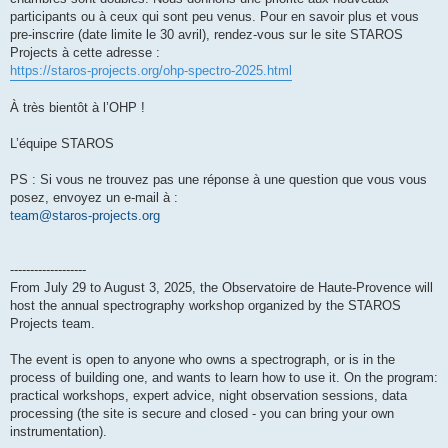
participants ou à ceux qui sont peu venus. Pour en savoir plus et vous
pre-inscrire (date limite le 30 avril), rendez-vous sur le site STAROS
Projects à cette adresse :
https://staros-projects.org/ohp-spectro-2025.html
À très bientôt à l’OHP !
L’équipe STAROS
PS : Si vous ne trouvez pas une réponse à une question que vous vous
posez, envoyez un e-mail à :
team@staros-projects.org
-------------------
From July 29 to August 3, 2025, the Observatoire de Haute-Provence will
host the annual spectrography workshop organized by the STAROS
Projects team.
The event is open to anyone who owns a spectrograph, or is in the
process of building one, and wants to learn how to use it. On the program:
practical workshops, expert advice, night observation sessions, data
processing (the site is secure and closed - you can bring your own
instrumentation).