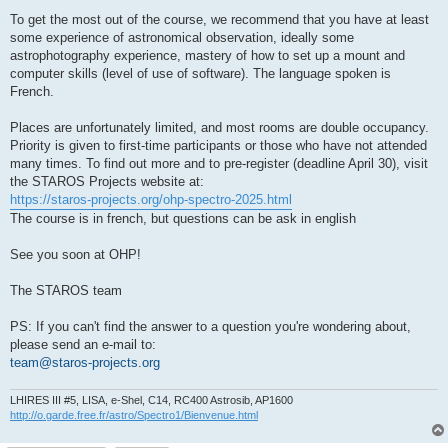
To get the most out of the course, we recommend that you have at least
some experience of astronomical observation, ideally some
astrophotography experience, mastery of how to set up a mount and
computer skills (level of use of software). The language spoken is
French.
Places are unfortunately limited, and most rooms are double occupancy.
Priority is given to first-time participants or those who have not attended
many times. To find out more and to pre-register (deadline April 30), visit
the STAROS Projects website at:
https://staros-projects.org/ohp-spectro-2025.html
The course is in french, but questions can be ask in english
See you soon at OHP!
The STAROS team
PS: If you can't find the answer to a question you're wondering about,
please send an e-mail to:
team@staros-projects.org
LHIRES III #5, LISA, e-Shel, C14, RC400 Astrosib, AP1600
http://o.garde.free.fr/astro/Spectro1/Bienvenue.html