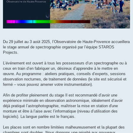
Du 29 juillet au 3 aoüt 2025, l’Observatoire de Haute-Provence accueillera
le stage annuel de spectrographie organisé par l’équipe STAROS
Projects.
L’événement est ouvert à tous les possesseurs d’un spectrographe ou à
ceux en train d’en fabriquer un, désireux d’apprendre à le mettre en
œuvre. Au programme : ateliers pratiques, conseils d’experts, sessions
observation nocturnes, de traitement de données (le site est sécurisé et
fermé – vous pouvez amener votre instrumentation).
Afin de profiter pleinement du stage Il est recommandé d’avoir une
expérience minimale en observation astronomique, idéalement d’avoir
déjà pratiqué l’astrophotographie, maîtriser la mise en station d'une
monture et être à l’aise avec l’informatique (niveau d’utilisation des
logiciels). La langue parlée est le français.
Les places sont en nombre limitées malheureusement et la plupart des
chambres sont doubles. Nous donnons une priorité aux nouveaux