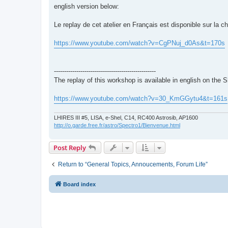
s
english version below:
t
Le replay de cet atelier en Français est disponible sur la 
https://www.youtube.com/watch?v=CgPNuj_d0As&t=170s
--------------------------------------------------
The replay of this workshop is available in english on the
https://www.youtube.com/watch?v=30_KmGGytu4&t=161s
LHIRES III #5, LISA, e-Shel, C14, RC400 Astrosib, AP1600
http://o.garde.free.fr/astro/Spectro1/Bienvenue.html
Post Reply
Return to “General Topics, Annoucements, Forum Life”
Board index