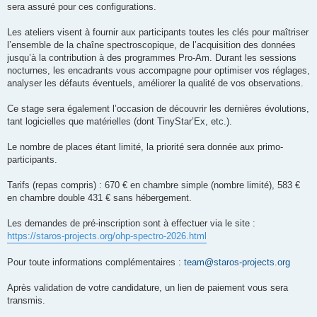
sera assuré pour ces configurations.
Les ateliers visent à fournir aux participants toutes les clés pour maîtriser
l’ensemble de la chaîne spectroscopique, de l’acquisition des données
jusqu’à la contribution à des programmes Pro-Am. Durant les sessions
nocturnes, les encadrants vous accompagne pour optimiser vos réglages,
analyser les défauts éventuels, améliorer la qualité de vos observations.
Ce stage sera également l’occasion de découvrir les dernières évolutions,
tant logicielles que matérielles (dont TinyStar’Ex, etc.).
Le nombre de places étant limité, la priorité sera donnée aux primo-
participants.
Tarifs (repas compris) : 670 € en chambre simple (nombre limité), 583 €
en chambre double 431 € sans hébergement.
Les demandes de pré-inscription sont à effectuer via le site :
https://staros-projects.org/ohp-spectro-2026.html
Pour toute informations complémentaires :
team@staros-projects.org
Après validation de votre candidature, un lien de paiement vous sera
transmis.