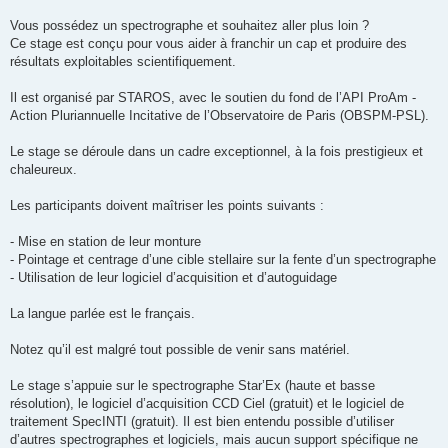
Vous possédez un spectrographe et souhaitez aller plus loin ?
Ce stage est conçu pour vous aider à franchir un cap et produire des
résultats exploitables scientifiquement.
Il est organisé par STAROS, avec le soutien du fond de l’API ProAm -
Action Pluriannuelle Incitative de l’Observatoire de Paris (OBSPM-PSL).
Le stage se déroule dans un cadre exceptionnel, à la fois prestigieux et
chaleureux.
Les participants doivent maîtriser les points suivants :
- Mise en station de leur monture
- Pointage et centrage d’une cible stellaire sur la fente d’un spectrographe
- Utilisation de leur logiciel d’acquisition et d’autoguidage
La langue parlée est le français.
Notez qu’il est malgré tout possible de venir sans matériel.
Le stage s’appuie sur le spectrographe Star’Ex (haute et basse
résolution), le logiciel d’acquisition CCD Ciel (gratuit) et le logiciel de
traitement SpecINTI (gratuit). Il est bien entendu possible d’utiliser
d’autres spectrographes et logiciels, mais aucun support spécifique ne